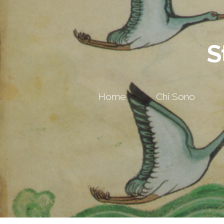
S
Home
Chi Sono