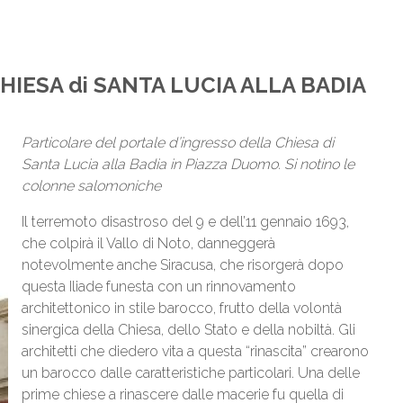
CHIESA di SANTA LUCIA ALLA BADIA
Particolare del portale d’ingresso della Chiesa di
Santa Lucia alla Badia in Piazza Duomo. Si notino le
colonne salomoniche
Il terremoto disastroso del 9 e dell’11 gennaio 1693,
che colpirà il Vallo di Noto, danneggerà
notevolmente anche Siracusa, che risorgerà dopo
questa Iliade funesta con un rinnovamento
architettonico in stile barocco, frutto della volontà
sinergica della Chiesa, dello Stato e della nobiltà. Gli
architetti che diedero vita a questa “rinascita” crearono
un barocco dalle caratteristiche particolari. Una delle
prime chiese a rinascere dalle macerie fu quella di