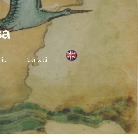
sa
ici
Contatti