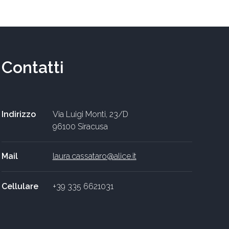
Contatti
Indirizzo
Via Luigi Monti, 23/D
96100 Siracusa
Mail
laura.cassataro@alice.it
Cellulare
+39 335 6621031